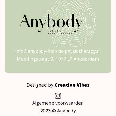
info@anybody-holistic-physiotherapy.nl
Memlingstraat 9, 1077 LP Amsterdam
Designed by
Creative Vibes
Algemene voorwaarden
2023 © Anybody