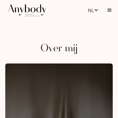
NL
Over mij