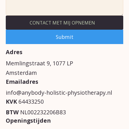
CONTACT MET MIJ OPNEMEN
Adres
Memlingstraat 9, 1077 LP
Amsterdam
Emailadres
info@anybody-holistic-physiotherapy.nl
KVK
64433250
BTW
NL002232206B83
Openingstijden