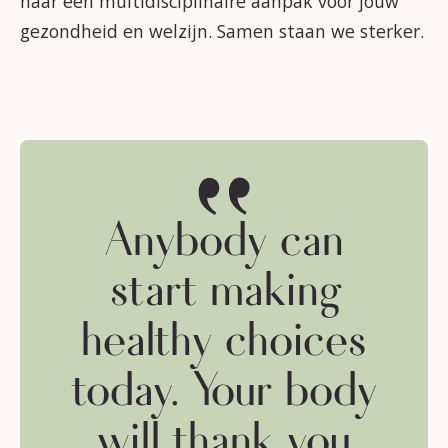
naar een multidisciplinaire aanpak voor jouw
gezondheid en welzijn. Samen staan we sterker.
“
Anybody can
start making
healthy choices
today. Your body
will thank you